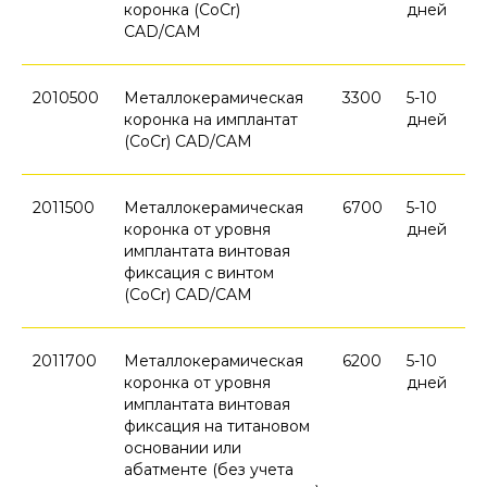
коронка (CoCr)
дней
CAD/CAM
2010500
Металлокерамическая
3300
5-10
коронка на имплантат
дней
(CoCr) CAD/CAM
2011500
Металлокерамическая
6700
5-10
коронка от уровня
дней
имплантата винтовая
фиксация с винтом
(CoCr) CAD/CAM
2011700
Металлокерамическая
6200
5-10
коронка от уровня
дней
имплантата винтовая
фиксация на титановом
основании или
абатменте (без учета