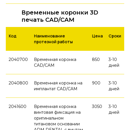
Временные коронки 3D
печать CAD/CAM
Код
Наименование
Цена
Сроки
протезной работы
2040700
Временная коронка
850
3-10
CAD/CAM
дней
2040800
Временная коронка на
900
3-10
имплантат CAD/CAM
дней
2041600
Временная коронка
3050
3-10
винтовая фиксация на
дней
оригинальном
титановом основании
ADM DENTAL с винтом