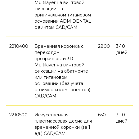
Multilayer на винтовой
фиксации на
оригинальном титановом
основании ADM DENTAL
с винтом CAD/CAM
2210400
Временная коронка с
2800
3-10
переходом
дней
прозрачности 3D
Multilayer на винтовой
фиксации на абатменте
или титановом
основании (без учета
стоимости компонентов)
CAD/CAM
2210500
Искусственная
650
3-10
пластмассовая десна для
дней
временной коронки (за 1
ед.) CAD/CAM