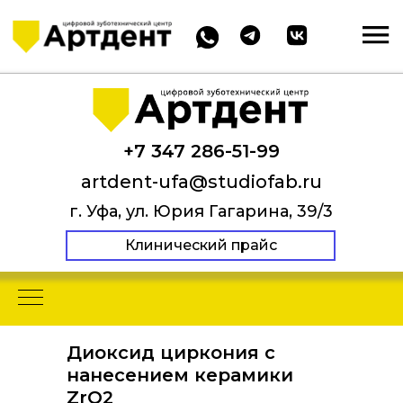
+7 347 286-51-99
artdent-ufa@studiofab.ru
г. Уфа, ул. Юрия Гагарина, 39/3
Клинический прайс
Диоксид циркония с
нанесением керамики
ZrO2