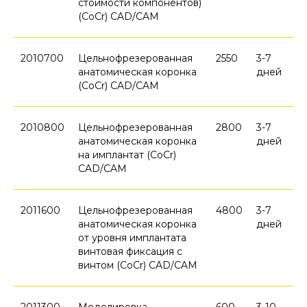
стоимости компонентов)
(CoCr) CAD/CAM
2010700
Цельнофрезерованная
2550
3-7
анатомическая коронка
дней
(CoCr) CAD/CAM
2010800
Цельнофрезерованная
2800
3-7
анатомическая коронка
дней
на имплантат (CoCr)
CAD/CAM
2011600
Цельнофрезерованная
4800
3-7
анатомическая коронка
дней
от уровня имплантата
винтовая фиксация с
винтом (CoCr) CAD/CAM