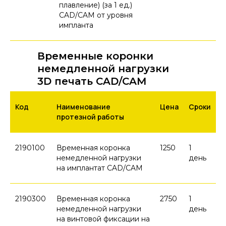
плавление) (за 1 ед.)
CAD/CAM от уровня
импланта
Временные коронки
немедленной нагрузки
3D печать CAD/CAM
Код
Наименование
Цена
Сроки
протезной работы
2190100
Временная коронка
1250
1
немедленной нагрузки
день
на имплантат CAD/CAM
2190300
Временная коронка
2750
1
немедленной нагрузки
день
на винтовой фиксации на