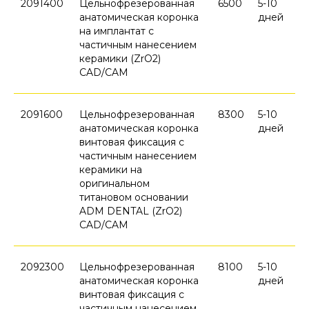
2091400
Цельнофрезерованная
6500
5-10
анатомическая коронка
дней
на имплантат с
частичным нанесением
керамики (ZrO2)
CAD/CAM
2091600
Цельнофрезерованная
8300
5-10
анатомическая коронка
дней
винтовая фиксация с
частичным нанесением
керамики на
оригинальном
титановом основании
ADM DENTAL (ZrO2)
CAD/CAM
2092300
Цельнофрезерованная
8100
5-10
анатомическая коронка
дней
винтовая фиксация с
частичным нанесением