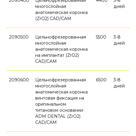
2090400
Цельнофрезерованная
4400
3-8
многослойная
дней
анатомическая коронка
(ZrO2) CAD/CAM
2090500
Цельнофрезерованная
5500
3-8
многослойная
дней
анатомическая коронка
на имплантат (ZrO2)
CAD/CAM
2090600
Цельнофрезерованная
6500
3-8
многослойная
дней
анатомическая коронка
винтовая фиксация на
оригинальном
титановом основании
ADM DENTAL (ZrO2)
CAD/CAM