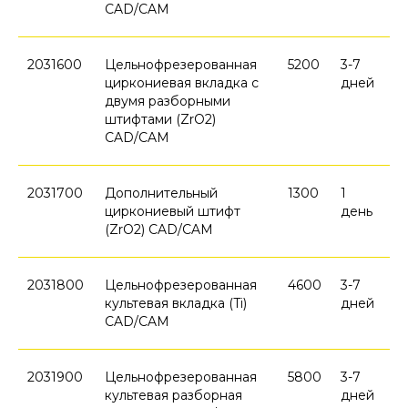
CAD/CAM
2031600
Цельнофрезерованная
5200
3-7
циркониевая вкладка с
дней
двумя разборными
штифтами (ZrO2)
CAD/CAM
2031700
Дополнительный
1300
1
циркониевый штифт
день
(ZrO2) CAD/CAM
2031800
Цельнофрезерованная
4600
3-7
культевая вкладка (Ti)
дней
CAD/CAM
2031900
Цельнофрезерованная
5800
3-7
культевая разборная
дней