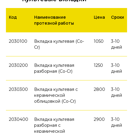
Код
Наименование
Цена
Сроки
протезной работы
2030100
Вкладка культевая (Co-
1050
3-10
Cr)
дней
2030200
Вкладка культевая
1250
3-10
разборная (Co-Cr)
дней
2030300
Вкладка культевая с
2800
3-10
керамической
дней
облицовкой (Co-Cr)
2030400
Вкладка культевая
2900
3-10
разборная с
дней
керамической