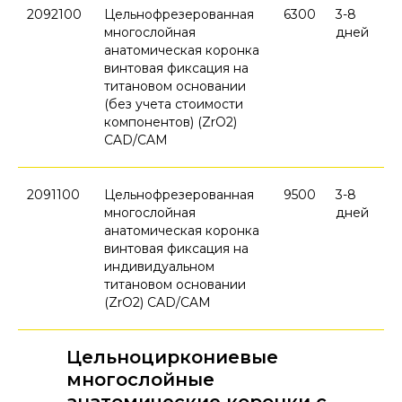
2092100
Цельнофрезерованная
6300
3-8
многослойная
дней
анатомическая коронка
винтовая фиксация на
титановом основании
(без учета стоимости
компонентов) (ZrO2)
CAD/CAM
2091100
Цельнофрезерованная
9500
3-8
многослойная
дней
анатомическая коронка
винтовая фиксация на
индивидуальном
титановом основании
(ZrO2) CAD/CAM
Цельноциркониевые
многослойные