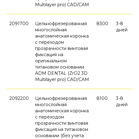
Multilayer pro) CAD/CAM
2091700
Цельнофрезерованная
8300
3-8
многослойная
дней
анатомическая коронка
с переходом
прозрачности винтовая
фиксация на
оригинальном
титановом основании
ADM DENTAL (ZrO2 3D
Multilayer pro) CAD/CAM
2092200
Цельнофрезерованная
8100
3-8
многослойная
дней
анатомическая коронка
с переходом
прозрачности винтовая
фиксация на титановом
основании (без учета