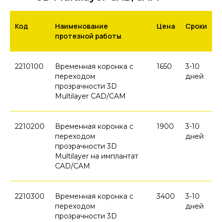
Код
Наименование
Цена
Сроки
протезной работы
2210100
Временная коронка с
1650
3-10
переходом
дней
прозрачности 3D
Multilayer CAD/CAM
2210200
Временная коронка с
1900
3-10
переходом
дней
прозрачности 3D
Multilayer на имплантат
CAD/CAM
2210300
Временная коронка с
3400
3-10
переходом
дней
прозрачности 3D