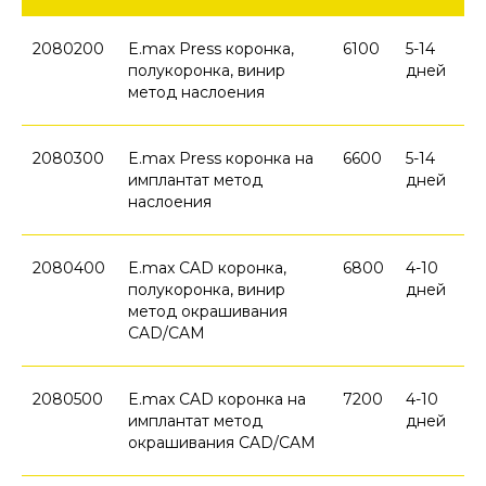
2080200
E.max Press коронка,
6100
5-14
полукоронка, винир
дней
метод наслоения
2080300
E.max Press коронка на
6600
5-14
имплантат метод
дней
наслоения
2080400
E.max CAD коронка,
6800
4-10
полукоронка, винир
дней
метод окрашивания
CAD/CAM
2080500
E.max CAD коронка на
7200
4-10
имплантат метод
дней
окрашивания CAD/CAM